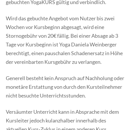
gebuchten YogaKURS gültig und verbindlich.
Wird das gebuchte Angebot vom Nutzer bis zwei
Wochen vor Kursbeginn abgesagt, wird eine
Stornogebühr von 20€ fällig. Bei einer Absage ab 3
Tage vor Kursbeginn ist Yoga Daniela Weinberger
berechtigt, einen pauschalen Schadenersatz in Höhe
der vereinbarten Kursgebühr zu verlangen.
Generell besteht kein Anspruch auf Nachholung oder
monetäre Erstattung von durch den Kursteilnehmer
nicht besuchte Unterrichtsstunden.
Versäumter Unterricht kann in Absprache mit dem
Kursleiter jedoch kulanzhalber innerhalb des
aktuellen Kurs-Zyklus in einem anderen Kurs