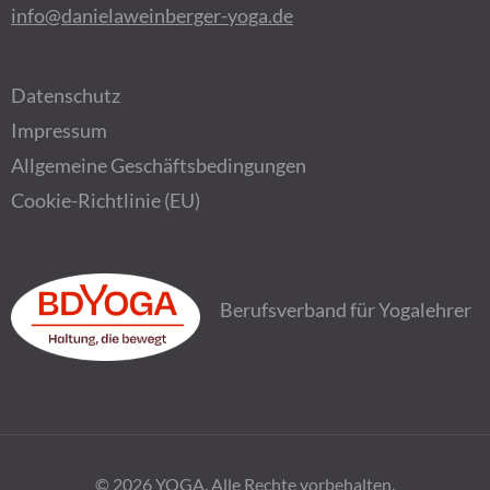
info@danielaweinberger-yoga.de
Datenschutz
Impressum
Allgemeine Geschäftsbedingungen
Cookie-Richtlinie (EU)
Berufsverband für Yogalehrer
© 2026
YOGA
. Alle Rechte vorbehalten.