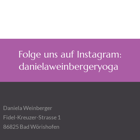
Folge uns auf Instagram:
danielaweinbergeryoga
Daniela Weinberger
Fidel-Kreuzer-Strasse 1
86825 Bad Wörishofen