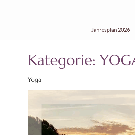
Zum
Inhalt
springen
Jahresplan 2026
(Enter
drücken)
Kategorie:
YOG
Yoga