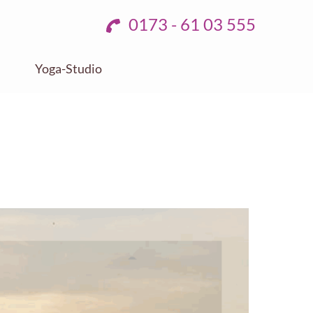
0173 - 61 03 555
Yoga-Studio